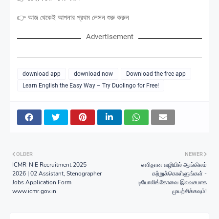
👉 আজ থেকেই আপনার প্রথম লেসন শুরু করুন
Advertisement
download app
download now
Download the free app
Learn English the Easy Way – Try Duolingo for Free!
OLDER
NEWER
ICMR-NIE Recruitment 2025 -
எளிதான வழியில் ஆங்கிலம்
2026 | 02 Assistant, Stenographer
கற்றுக்கொள்ளுங்கள் -
Jobs Application Form
டியோலிங்கோவை இலவசமாக
www.icmr.gov.in
முயற்சிக்கவும்!