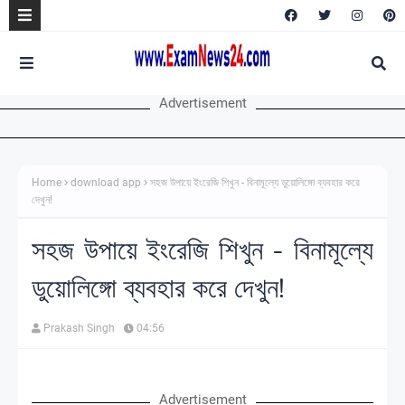
Advertisement
Home
download app
সহজ উপায়ে ইংরেজি শিখুন - বিনামূল্যে ডুয়োলিঙ্গো ব্যবহার করে
দেখুন!
সহজ উপায়ে ইংরেজি শিখুন - বিনামূল্যে
ডুয়োলিঙ্গো ব্যবহার করে দেখুন!
Prakash Singh
04:56
Advertisement