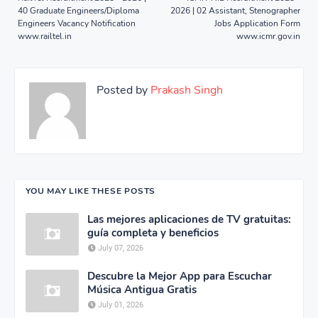
40 Graduate Engineers/Diploma
2026 | 02 Assistant, Stenographer
Engineers Vacancy Notification
Jobs Application Form
www.railtel.in
www.icmr.gov.in
Posted by
Prakash Singh
YOU MAY LIKE THESE POSTS
Las mejores aplicaciones de TV gratuitas:
guía completa y beneficios
July 07, 2026
Descubre la Mejor App para Escuchar
Música Antigua Gratis
July 01, 2026