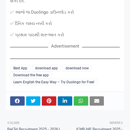
શકો છો.
✅ આજે જ Duolingo ડાઉનલોડ કરો
✅ દૈનિક લક્ષ્ય નક્કી કરો
✅ પ્રથમ પાઠથી શરૂઆત કરો
Advertisement
Best App
download app
download now
Download the free app
Learn English the Easy Way – Try Duolingo for Free!
OLDER
NEWER
RailTel Recruitment 2025 - 2026 |
ICMR-NIE Recruitment 2025 -